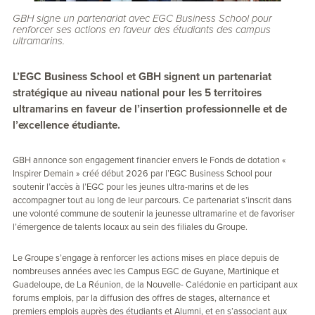
GBH signe un partenariat avec EGC Business School pour
renforcer ses actions en faveur des étudiants des campus
ultramarins.
L’EGC Business School et GBH signent un partenariat
stratégique au niveau national pour les 5 territoires
ultramarins en faveur de l’insertion professionnelle et de
l’excellence étudiante.
GBH annonce son engagement financier envers le Fonds de dotation «
Inspirer Demain » créé début 2026 par l’EGC Business School pour
soutenir l’accès à l’EGC pour les jeunes ultra-marins et de les
accompagner tout au long de leur parcours. Ce partenariat s’inscrit dans
une volonté commune de soutenir la jeunesse ultramarine et de favoriser
l’émergence de talents locaux au sein des filiales du Groupe.
Le Groupe s’engage à renforcer les actions mises en place depuis de
nombreuses années avec les Campus EGC de Guyane, Martinique et
Guadeloupe, de La Réunion, de la Nouvelle- Calédonie en participant aux
forums emplois, par la diffusion des offres de stages, alternance et
premiers emplois auprès des étudiants et Alumni, et en s’associant aux