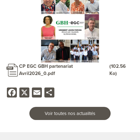
CP EGC GBH partenariat
(102.56
Avril2026_0.pdf
Ko)
Facebook
X
Email
Share
Voir toutes nos actualités