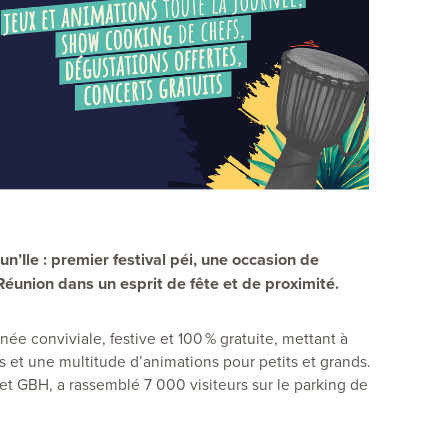
n’Ile : premier festival péi, une occasion de
Réunion dans un esprit de fête et de proximité.
née conviviale, festive et 100 % gratuite, mettant à
is et une multitude d’animations pour petits et grands.
 et GBH, a rassemblé 7 000 visiteurs sur le parking de