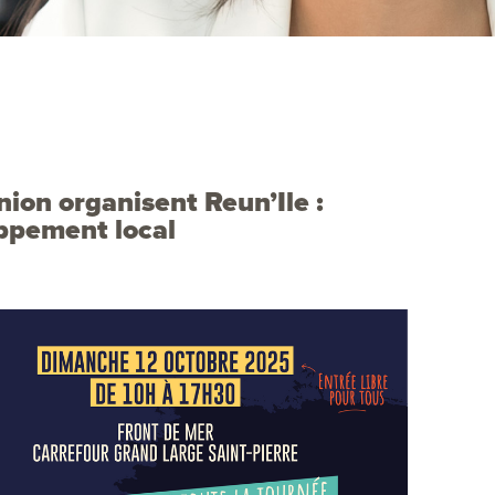
nion organisent Reun’Ile :
oppement local