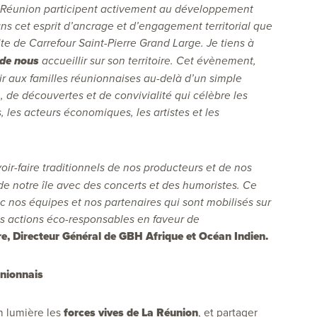
ur Réunion participent activement au développement
ans cet esprit d’ancrage et d’engagement territorial que
ite de Carrefour Saint-Pierre Grand Large. Je tiens à
 de nous
accueillir sur son territoire. Cet évènement,
rir aux familles réunionnaises au-delà d’un simple
, de découvertes et de convivialité qui célèbre les
s, les acteurs économiques, les artistes et les
voir-faire traditionnels de nos producteurs et de nos
e de notre île avec des concerts et des humoristes. Ce
nos équipes et nos partenaires qui sont mobilisés sur
nos actions éco-responsables en faveur de
e, Directeur Général de GBH Afrique et Océan Indien.
unionnais
n lumière les
forces vives de La Réunion
, et partager