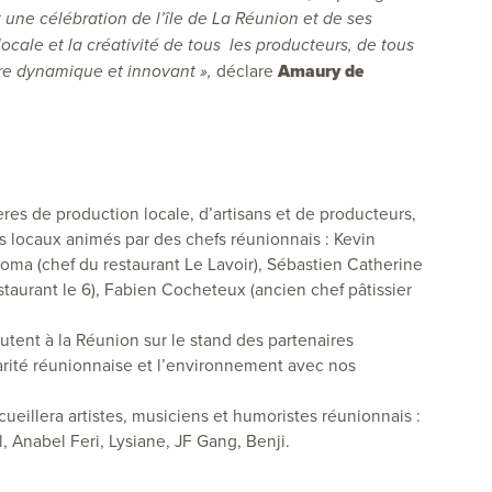
t une célébration de l’île de La Réunion et de ses
ocale et la créativité de tous les producteurs, de tous
déclare
Amaury de
ire dynamique et innovant »,
ières de production locale, d’artisans et de producteurs,
 locaux animés par des chefs réunionnais : Kevin
oma (chef du restaurant Le Lavoir), Sébastien Catherine
staurant le 6), Fabien Cocheteux (ancien chef pâtissier
utent à la Réunion sur le stand des partenaires
idarité réunionnaise et l’environnement avec nos
ueillera artistes, musiciens et humoristes réunionnais :
, Anabel Feri, Lysiane, JF Gang, Benji.