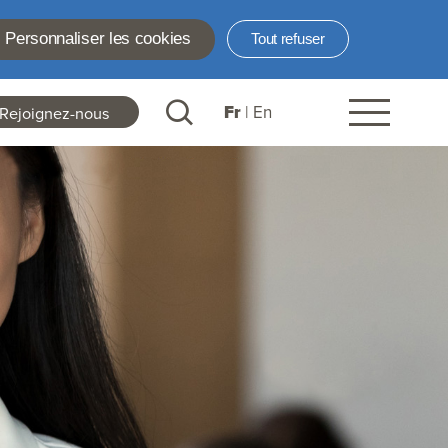
Personnaliser les cookies
Tout refuser
Fr
En
Rejoignez-nous
ader
nks