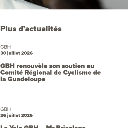
Plus d'actualités
GBH
30 juillet 2026
GBH renouvèle son soutien au
Comité Régional de Cyclisme de
la Guadeloupe
GBH
26 juillet 2026
La Yole GBH – Mr.Bricolage –