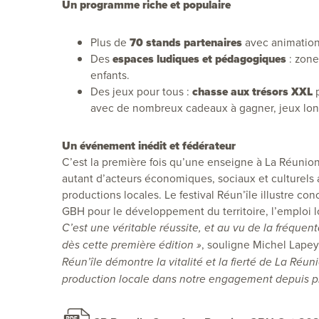
Un programme riche et populaire
Plus de
70 stands partenaires
avec animation
Des
espaces ludiques et pédagogiques
: zone
enfants.
Des jeux pour tous :
chasse aux trésors XXL
p
avec de nombreux cadeaux à gagner, jeux lont
Un événement inédit et fédérateur
C’est la première fois qu’une enseigne à La Réunio
autant d’acteurs économiques, sociaux et culturels a
productions locales. Le festival Réun’île illustre 
GBH pour le développement du territoire, l’emploi lo
C’est une véritable réussite, et au vu de la fréque
, souligne Michel Lape
dès cette première édition »
Réun’île démontre la vitalité et la fierté de La Réu
production locale dans notre engagement depuis pr