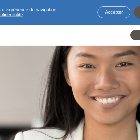
ure expérience de navigation.
Accepter
fidentialité
.
He
li