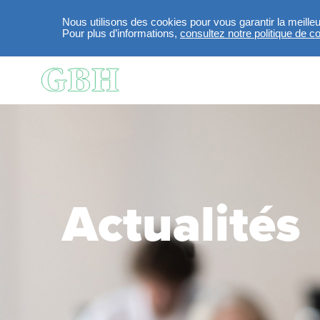
Nous utilisons des cookies pour vous garantir la meille
Pour plus d’informations,
consultez notre politique de con
Aller au contenu principal
Actualités