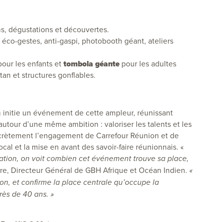
s, dégustations et découvertes.
 éco-gestes, anti-gaspi, photobooth géant, ateliers
our les enfants et
tombola géante
pour les adultes
an et structures gonflables.
n initie un événement de cette ampleur, réunissant
utour d’une même ambition : valoriser les talents et les
concrètement l’engagement de Carrefour Réunion et de
cal et la mise en avant des savoir-faire réunionnais. «
ntation, on voit combien cet événement trouve sa place,
yre, Directeur Général de GBH Afrique et Océan Indien.
«
nion, et confirme la place centrale qu’occupe la
ès de 40 ans. »