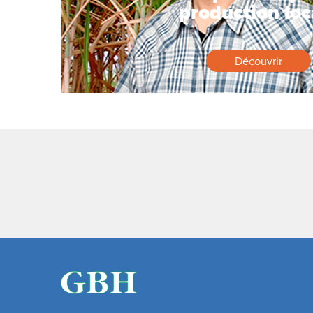
production loc
Découvrir