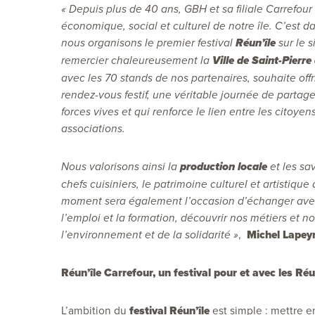
« Depuis plus de 40 ans, GBH et sa filiale Carrefo
économique, social et culturel de notre île. C’est d
nous organisons le premier festival
Réun’île
sur le s
remercier chaleureusement la
Ville de Saint-Pierre
avec les 70 stands de nos partenaires, souhaite off
rendez-vous festif, une véritable journée de partage
forces vives et qui renforce le lien entre les citoyen
associations.
Nous valorisons ainsi la
production locale
et les sa
chefs cuisiniers, le patrimoine culturel et artistiqu
moment sera également l’occasion d’échanger avec 
l’emploi et la formation, découvrir nos métiers et 
,
Michel Lapeyr
l’environnement et de la solidarité »
Réun’île Carrefour, un festival pour et avec les Ré
L’ambition du
festival Réun’île
est simple : mettre e