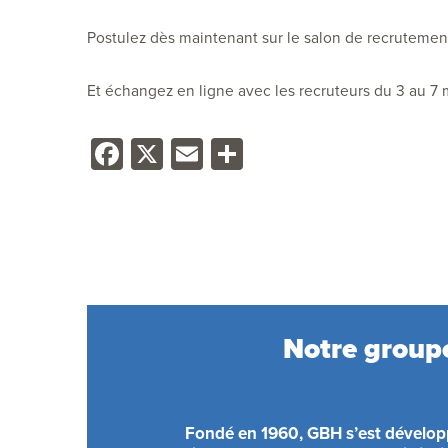
Postulez dès maintenant sur le salon de recrutemen
Et échangez en ligne avec les recruteurs du 3 au 7
Facebook
X
Email
Share
Notre group
Fondé en 1960, GBH s’est développ