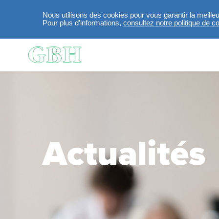
Nous utilisons des cookies pour vous garantir la meille
Pour plus d’informations,
consultez notre politique de con
Aller au contenu principal
Actualités