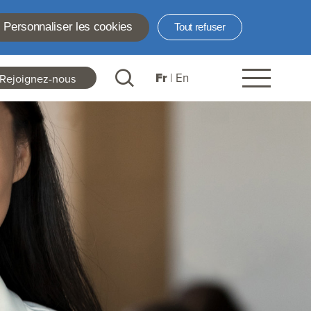
Personnaliser les cookies
Tout refuser
Fr
En
Rejoignez-nous
ader
nks