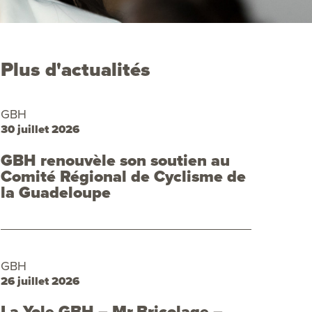
Plus d'actualités
GBH
30 juillet 2026
GBH renouvèle son soutien au
Comité Régional de Cyclisme de
la Guadeloupe
GBH
26 juillet 2026
La Yole GBH – Mr.Bricolage –