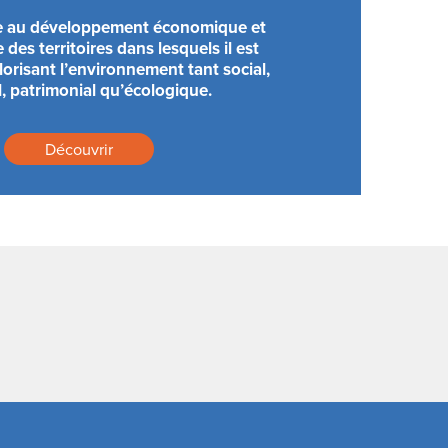
e au développement économique et
 des territoires dans lesquels il est
orisant l’environnement tant social,
l, patrimonial qu’écologique.
Découvrir