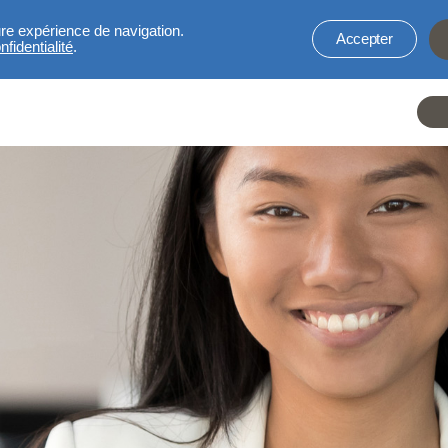
ure expérience de navigation.
Accepter
fidentialité
.
He
li