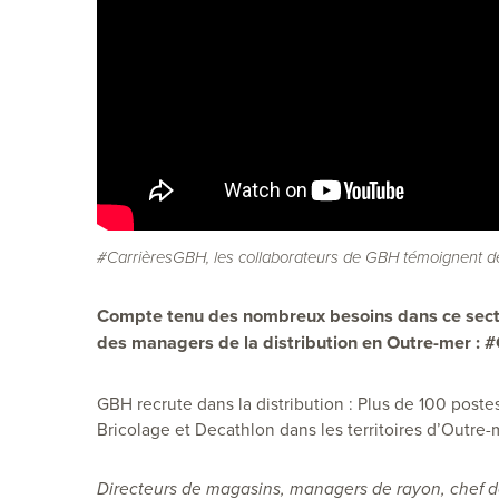
#CarrièresGBH, les collaborateurs de GBH témoignent de
Compte tenu des nombreux besoins dans ce sect
des managers de la distribution en Outre-mer :
#
GBH recrute dans la distribution :
Plus de 100 postes
Bricolage et Decathlon dans les territoires d’Outre-
Directeurs de magasins, managers de rayon, chef 